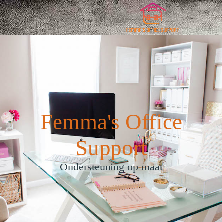
Femma's Office
Support
Ondersteuning op maat